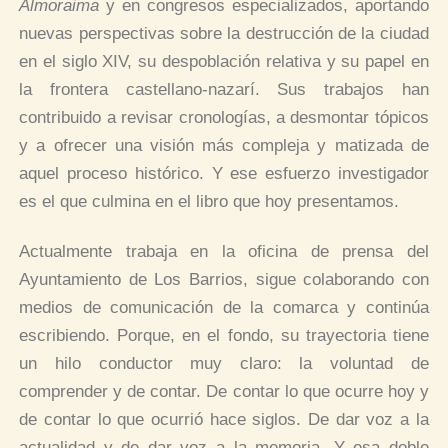
Almoraima
y en congresos especializados, aportando
nuevas perspectivas sobre la destrucción de la ciudad
en el siglo XIV, su despoblación relativa y su papel en
la frontera castellano‑nazarí. Sus trabajos han
contribuido a revisar cronologías, a desmontar tópicos
y a ofrecer una visión más compleja y matizada de
aquel proceso histórico. Y ese esfuerzo investigador
es el que culmina en el libro que hoy presentamos.
Actualmente trabaja en la oficina de prensa del
Ayuntamiento de Los Barrios, sigue colaborando con
medios de comunicación de la comarca y continúa
escribiendo. Porque, en el fondo, su trayectoria tiene
un hilo conductor muy claro: la voluntad de
comprender y de contar. De contar lo que ocurre hoy y
de contar lo que ocurrió hace siglos. De dar voz a la
actualidad y de dar voz a la memoria. Y esa doble