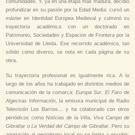
comunidades. Y, ya en una etapa más madura, decidió
profundizar en su pasión por la Edad Media: cursó un
máster en Identidad Europea Medieval y culminó su
trayectoria académica con un doctorado en
Patrimonio, Sociedades y Espacios de Frontera por la
Universidad de Lleida. Ese recorrido académico, tan
sólido como diverso, se nota en cada página de su
obra.
Su trayectoria profesional es igualmente rica. A lo
largo de los años ha trabajado en distintos medios de
comunicación de la comarca:
Europa Sur
,
El Faro de
Algeciras Información
, la emisora municipal de Radio
Televisión Los Barrios… y ha colaborado con otros
periódicos como
Noticias de la Villa
,
Viva Campo de
Gibraltar
o
La Verdad del Campo de Gibraltar
. Pero su
aportación al periodismo local no se limita a escribir: