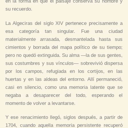
en la forma en que el paisaje conserva su nombre y
su recuerdo.
La Algeciras del siglo XIV pertenece precisamente a
esa categoría tan singular. Fue una ciudad
materialmente arrasada, desmantelada hasta sus
cimientos y borrada del mapa político de su tiempo;
pero no quedó extinguida. Su alma —la de sus gentes,
sus costumbres y sus vínculos— sobrevivió dispersa
por los campos, refugiada en los cortijos, en las
huertas y en las aldeas del entorno. Allí permaneció,
casi en silencio, como una memoria latente que se
negaba a desaparecer del todo, esperando el
momento de volver a levantarse.
Y ese renacimiento llegó, siglos después, a partir de
1704, cuando aquella memoria persistente recuperó