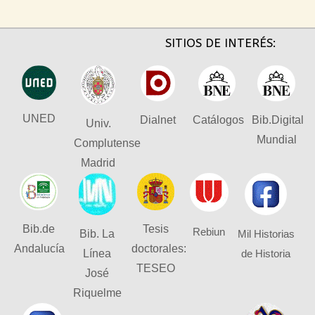
SITIOS DE INTERÉS:
UNED
Dialnet
Catálogos
Bib.Digital
Univ.
Mundial
Complutense
Madrid
Bib.de
Tesis
Rebiun
Bib. La
Mil Historias
Andalucía
doctorales:
Línea
de Historia
TESEO
José
Riquelme