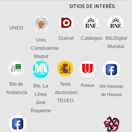
SITIOS DE INTERÉS:
UNED
Dialnet
Catálogos
Bib.Digital
Univ.
Mundial
Complutense
Madrid
Bib.de
Tesis
Rebiun
Bib. La
Mil Historias
Andalucía
doctorales:
Línea
de Historia
TESEO
José
Riquelme