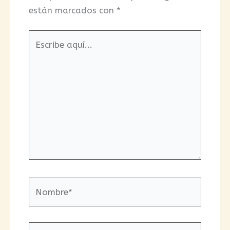
están marcados con
*
Escribe
aquí...
Nombre*
Correo