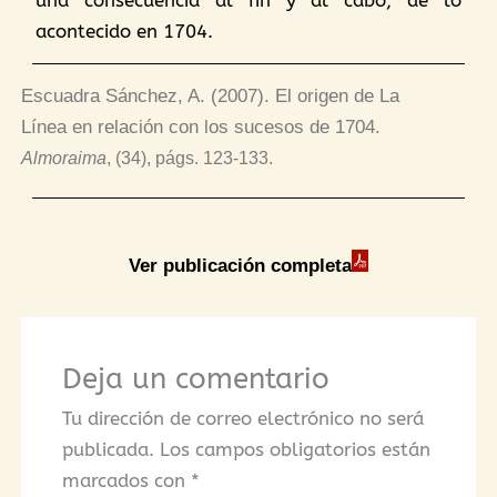
una consecuencia al fin y al cabo, de lo
acontecido en 1704.
Escuadra Sánchez, A. (2007). El origen de La
Línea en relación con los sucesos de 1704.
Almoraima
, (34), págs
. 123-133.
Ver publicación completa
Deja un comentario
Tu dirección de correo electrónico no será
publicada.
Los campos obligatorios están
marcados con
*