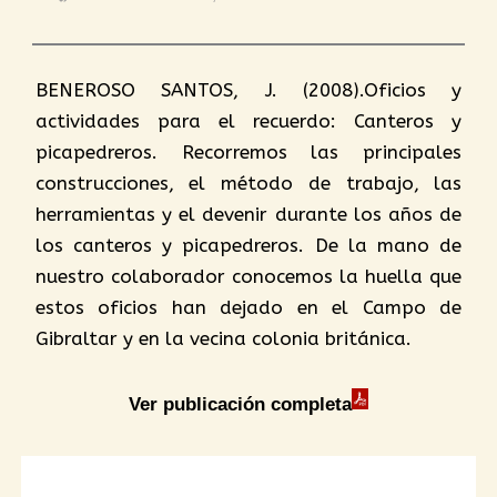
BENEROSO SANTOS, J. (2008).Oficios y
actividades para el recuerdo: Canteros y
picapedreros. Recorremos las principales
construcciones, el método de trabajo, las
herramientas y el devenir durante los años de
los canteros y picapedreros. De la mano de
nuestro colaborador conocemos la huella que
estos oficios han dejado en el Campo de
Gibraltar y en la vecina colonia británica.
Ver publicación completa