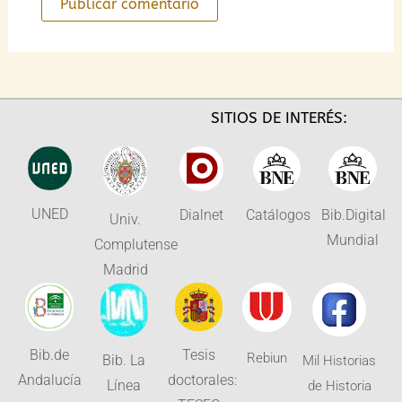
SITIOS DE INTERÉS:
UNED
Dialnet
Catálogos
Bib.Digital
Univ.
Mundial
Complutense
Madrid
Bib.de
Tesis
Rebiun
Bib. La
Mil Historias
Andalucía
doctorales:
Línea
de Historia