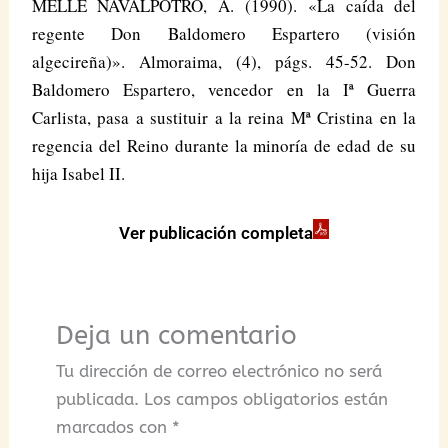
MELLE NAVALPOTRO, A. (1990). «La caída del
regente Don Baldomero Espartero (visión
algecireña)». Almoraima, (4), págs. 45-52. Don
Baldomero Espartero, vencedor en la Iª Guerra
Carlista, pasa a sustituir a la reina Mª Cristina en la
regencia del Reino durante la minoría de edad de su
hija Isabel II.
Ver publicación completa
Deja un comentario
Tu dirección de correo electrónico no será
publicada.
Los campos obligatorios están
marcados con
*