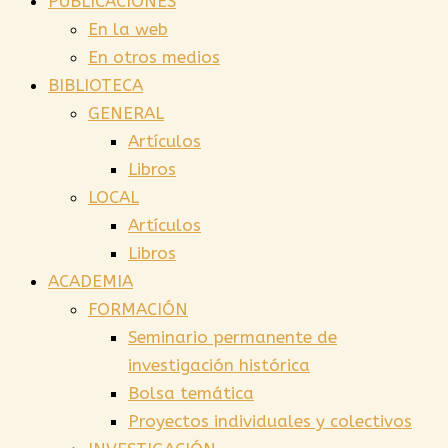
PUBLICACIONES
En la web
En otros medios
BIBLIOTECA
GENERAL
Artículos
Libros
LOCAL
Artículos
Libros
ACADEMIA
FORMACIÓN
Seminario permanente de
investigación histórica
Bolsa temática
Proyectos individuales y colectivos