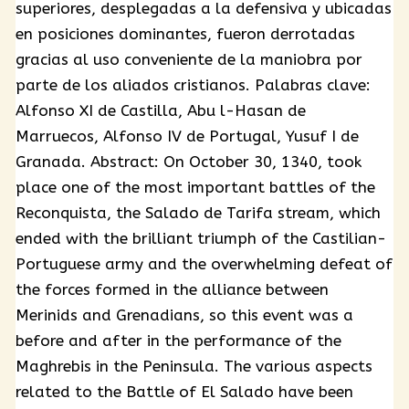
superiores, desplegadas a la defensiva y ubicadas
en posiciones dominantes, fueron derrotadas
gracias al uso conveniente de la maniobra por
parte de los aliados cristianos. Palabras clave:
Alfonso XI de Castilla, Abu l-Hasan de
Marruecos, Alfonso IV de Portugal, Yusuf I de
Granada. Abstract: On October 30, 1340, took
place one of the most important battles of the
Reconquista, the Salado de Tarifa stream, which
ended with the brilliant triumph of the Castilian-
Portuguese army and the overwhelming defeat of
the forces formed in the alliance between
Merinids and Grenadians, so this event was a
before and after in the performance of the
Maghrebis in the Peninsula. The various aspects
related to the Battle of El Salado have been