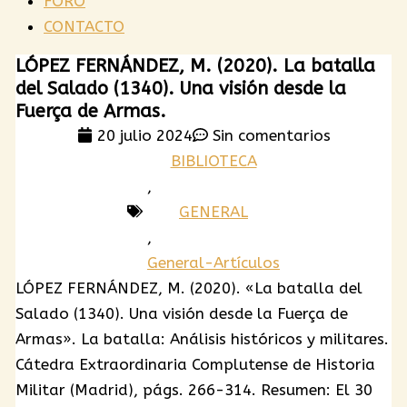
FORO
CONTACTO
LÓPEZ FERNÁNDEZ, M. (2020). La batalla
del Salado (1340). Una visión desde la
Fuerça de Armas.
20 julio 2024
Sin comentarios
BIBLIOTECA
,
GENERAL
,
General-Artículos
LÓPEZ FERNÁNDEZ, M. (2020). «La batalla del
Salado (1340). Una visión desde la Fuerça de
Armas». La batalla: Análisis históricos y militares.
Cátedra Extraordinaria Complutense de Historia
Militar (Madrid), págs. 266-314. Resumen: El 30