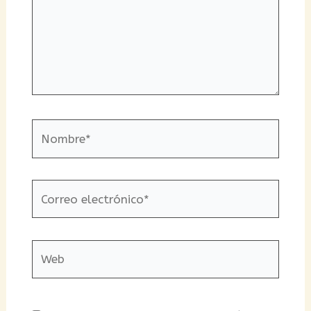
Nombre*
Correo
electrónico*
Web