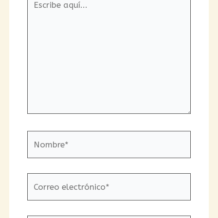
aquí...
Nombre*
Correo
electrónico*