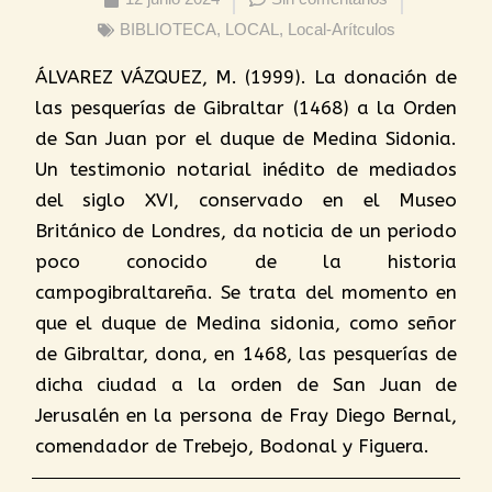
BIBLIOTECA
,
LOCAL
,
Local-Arítculos
ÁLVAREZ VÁZQUEZ, M. (1999). La donación de
las pesquerías de Gibraltar (1468) a la Orden
de San Juan por el duque de Medina Sidonia.
Un testimonio notarial inédito de mediados
del siglo XVI, conservado en el Museo
Británico de Londres, da noticia de un periodo
poco conocido de la historia
campogibraltareña. Se trata del momento en
que el duque de Medina sidonia, como señor
de Gibraltar, dona, en 1468, las pesquerías de
dicha ciudad a la orden de San Juan de
Jerusalén en la persona de Fray Diego Bernal,
comendador de Trebejo, Bodonal y Figuera.