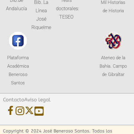
Bib.de
Tesis
Bib. La
Mil Historias
Andalucía
doctorales:
Línea
de Historia
TESEO
José
Riquelme
Plataforma
Ateneo de la
Académica
Bahía. Campo
Beneroso
de Gibraltar
Santos
Contacto
Aviso legal
Copyright © 2024 José Beneroso Santos. Todos los