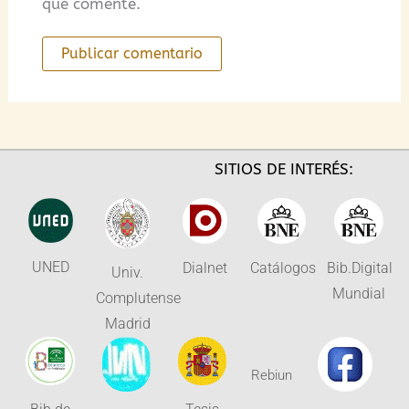
que comente.
SITIOS DE INTERÉS:
UNED
Dialnet
Catálogos
Bib.Digital
Univ.
Mundial
Complutense
Madrid
Rebiun