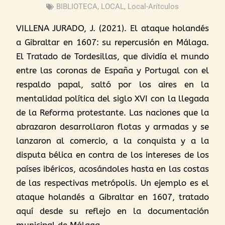
BIBLIOTECA
,
LOCAL
,
Local-Arítculos
VILLENA JURADO, J. (2021). El ataque holandés
a Gibraltar en 1607: su repercusión en Málaga.
El Tratado de Tordesillas, que dividía el mundo
entre las coronas de España y Portugal con el
respaldo papal, saltó por los aires en la
mentalidad política del siglo XVI con la llegada
de la Reforma protestante. Las naciones que la
abrazaron desarrollaron flotas y armadas y se
lanzaron al comercio, a la conquista y a la
disputa bélica en contra de los intereses de los
países ibéricos, acosándoles hasta en las costas
de las respectivas metrópolis. Un ejemplo es el
ataque holandés a Gibraltar en 1607, tratado
aquí desde su reflejo en la documentación