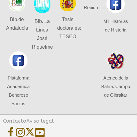
Rebiun
Bib.de
Tesis
Bib. La
Mil Historias
Andalucía
doctorales:
Línea
de Historia
TESEO
José
Riquelme
Plataforma
Ateneo de la
Académica
Bahía. Campo
Beneroso
de Gibraltar
Santos
Contacto
Aviso legal