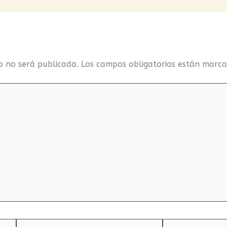
o no será publicada.
Los campos obligatorios están marc
Correo
Web