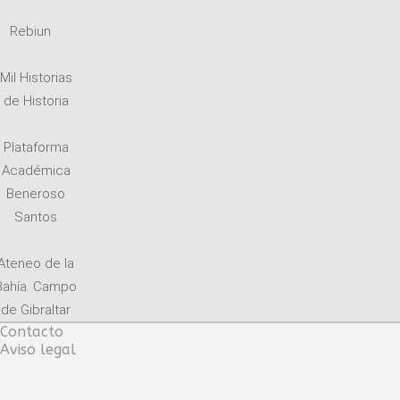
Rebiun
Mil Historias
de Historia
Plataforma
Académica
Beneroso
Santos
Ateneo de la
Bahía. Campo
de Gibraltar
Contacto
Aviso legal