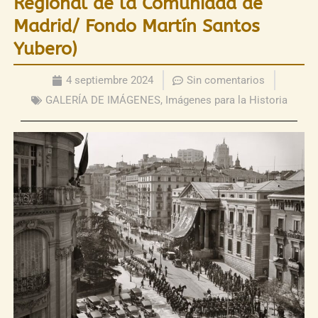
Regional de la Comunidad de
Madrid/ Fondo Martín Santos
Yubero)
4 septiembre 2024
Sin comentarios
GALERÍA DE IMÁGENES
,
Imágenes para la Historia